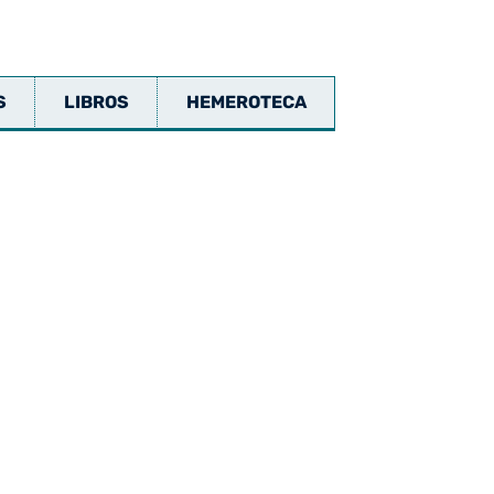
S
LIBROS
HEMEROTECA