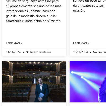
se notó un poco la fal
casi me da vergüenza admitirlo pero
da un teatro sólo semi
sí, probablemente sea una de las más
ocasión.
internacionales”, admite, haciendo
gala de la modestia sincera que la
caracteriza cuando habla de sí misma.
LEER MÁS »
LEER MÁS »
14/11/2024
No hay comentarios
13/11/2024
No hay co