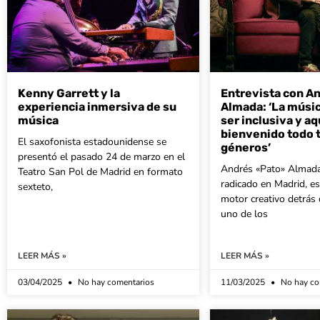
Kenny Garrett y la
Entrevista con A
experiencia inmersiva de su
Almada: ‘La músic
música
ser inclusiva y aq
bienvenido todo t
El saxofonista estadounidense se
géneros’
presentó el pasado 24 de marzo en el
Andrés «Pato» Almada
Teatro San Pol de Madrid en formato
radicado en Madrid, es
sexteto,
motor creativo detrás 
uno de los
LEER MÁS »
LEER MÁS »
03/04/2025
No hay comentarios
11/03/2025
No hay co