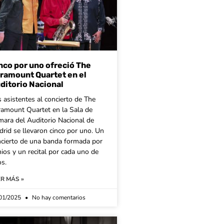
nco por uno ofreció The
ramount Quartet en el
ditorio Nacional
 asistentes al concierto de The
ramount Quartet en la Sala de
ara del Auditorio Nacional de
rid se llevaron cinco por uno. Un
ncierto de una banda formada por
ios y un recital por cada uno de
os.
ER MÁS »
01/2025
No hay comentarios