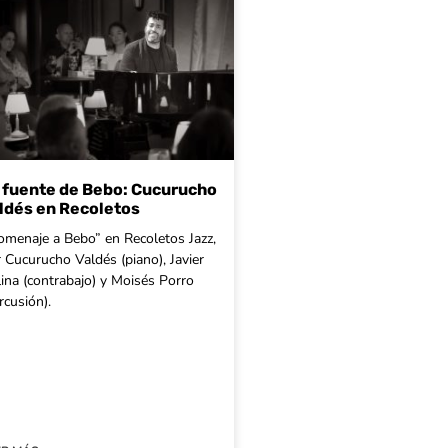
 fuente de Bebo: Cucurucho
ldés en Recoletos
menaje a Bebo” en Recoletos Jazz,
 Cucurucho Valdés (piano), Javier
ina (contrabajo) y Moisés Porro
rcusión).