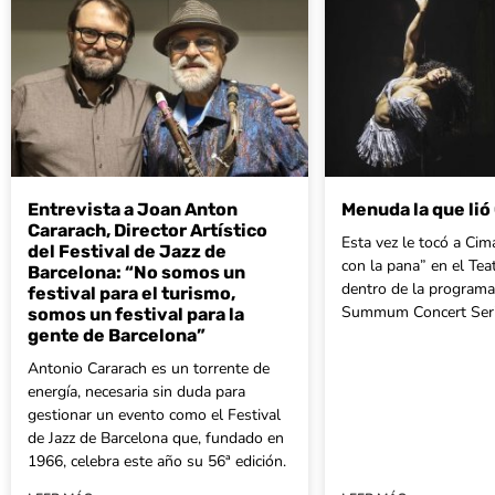
Entrevista a Joan Anton
Menuda la que li
Cararach, Director Artístico
Esta vez le tocó a Ci
del Festival de Jazz de
con la pana” en el Tea
Barcelona: “No somos un
dentro de la programa
festival para el turismo,
Summum Concert Seri
somos un festival para la
gente de Barcelona”
Antonio Cararach es un torrente de
energía, necesaria sin duda para
gestionar un evento como el Festival
de Jazz de Barcelona que, fundado en
1966, celebra este año su 56ª edición.