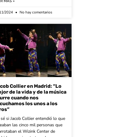
ER MÁS »
11/2024
No hay comentarios
cob Collier en Madrid: “Lo
jor de la vida y de la música
urre cuando nos
cuchamos los unos a los
ros”
sé si Jacob Collier entendió lo que
eaban las cinco mil personas que
rrotaban el Wizink Center de