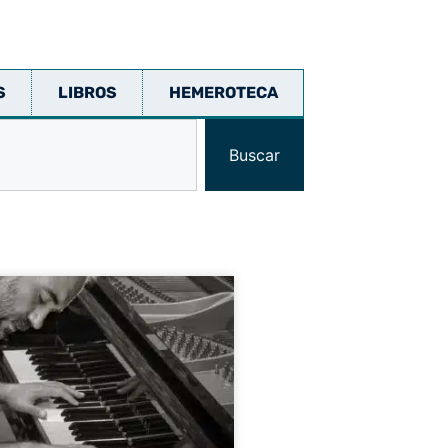
S
LIBROS
HEMEROTECA
Buscar