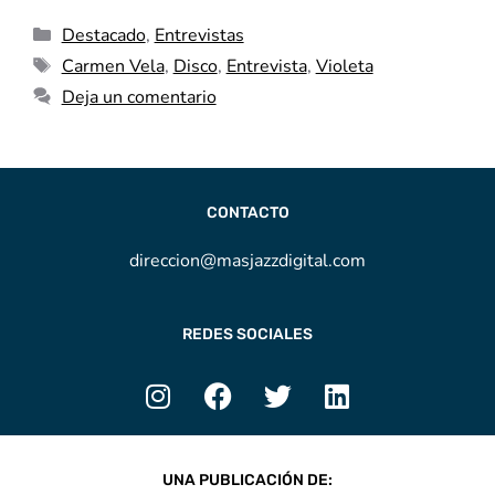
Destacado
,
Entrevistas
Carmen Vela
,
Disco
,
Entrevista
,
Violeta
Deja un comentario
CONTACTO
direccion@masjazzdigital.com
REDES SOCIALES
UNA PUBLICACIÓN DE: